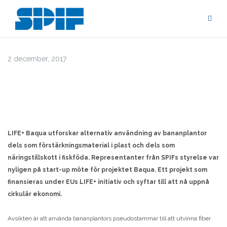
Hoppa
till
innehåll
2 december, 2017
LIFE+ Baqua utforskar alternativ användning av bananplantor
dels som förstärkningsmaterial i plast och dels som
näringstillskott i fiskföda. Representanter från SPIFs styrelse var
nyligen på start-up möte för projektet Baqua. Ett projekt som
finansieras under EUs LIFE+ initiativ och syftar till att nå uppnå
cirkulär ekonomi.
Avsikten är att använda bananplantors pseudostammar till att utvinna fiber