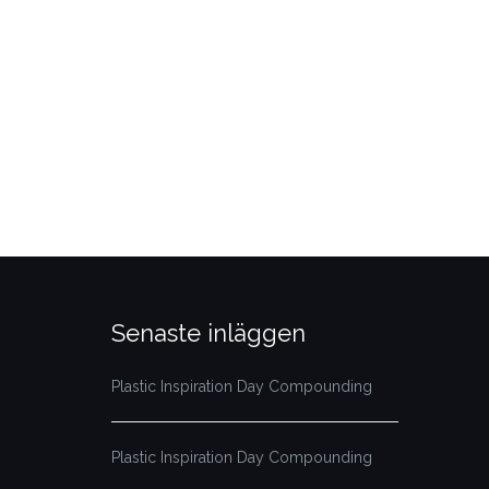
Senaste inläggen
Plastic Inspiration Day Compounding
Plastic Inspiration Day Compounding