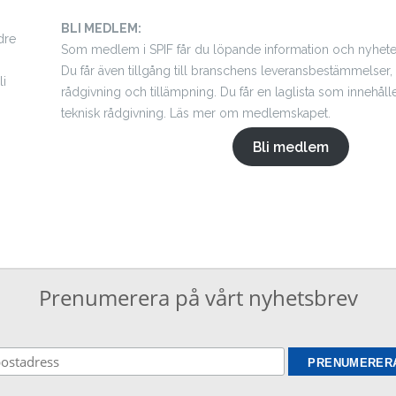
BLI MEDLEM:
dre
Som medlem i SPIF får du löpande information och nyhete
Du får även tillgång till branschens leveransbestämmelser, 
li
rådgivning och tillämpning. Du får en laglista som innehålle
teknisk rådgivning. Läs mer om medlemskapet.
Bli medlem
Prenumerera på vårt nyhetsbrev