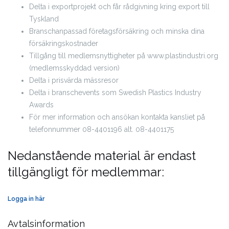
Delta i exportprojekt och får rådgivning kring export till
Tyskland
Branschanpassad företagsförsäkring och minska dina
försäkringskostnader
Tillgång till medlemsnyttigheter på www.plastindustri.org
(medlemsskyddad version)
Delta i prisvärda mässresor
Delta i branschevents som Swedish Plastics Industry
Awards
För mer information och ansökan kontakta kansliet på
telefonnummer 08-4401196 alt. 08-4401175
Nedanstående material är endast
tillgängligt för medlemmar:
Logga in här
Avtalsinformation