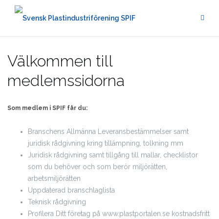
Hoppa
till
innehåll
Välkommen till
medlemssidorna
Som medlem i SPIF får du:
Branschens Allmänna Leveransbestämmelser samt
juridisk rådgivning kring tillämpning, tolkning mm
Juridisk rådgivning samt tillgång till mallar, checklistor
som du behöver och som berör miljörätten,
arbetsmiljörätten
Uppdaterad branschlaglista
Teknisk rådgivning
Profilera Ditt företag på www.plastportalen.se kostnadsfritt