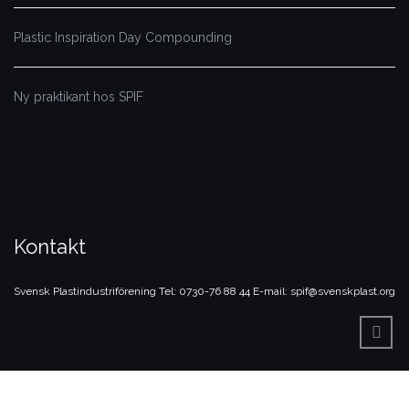
Plastic Inspiration Day Compounding
Ny praktikant hos SPIF
Kontakt
Svensk Plastindustriförening
Tel: 0730-76 88 44
E-mail: spif@svenskplast.org