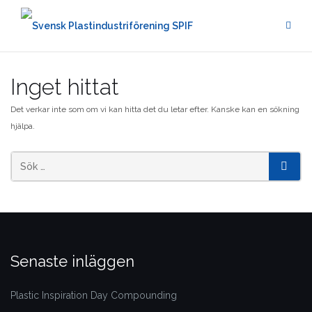
Hoppa
till
innehåll
Inget hittat
Det verkar inte som om vi kan hitta det du letar efter. Kanske kan en sökning
hjälpa.
SÖK
Senaste inläggen
Plastic Inspiration Day Compounding