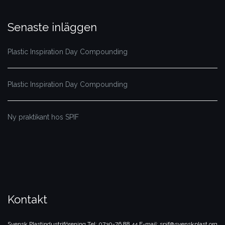
Senaste inläggen
Plastic Inspiration Day Compounding
Plastic Inspiration Day Compounding
Ny praktikant hos SPIF
Kontakt
Svensk Plastindustriförening
Tel: 0730-76 88 44
E-mail: spif@svenskplast.org