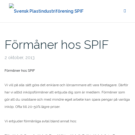
Hoppa
till
innehåll
Förmåner hos SPIF
2 oktober, 2013
Förmåner hos SPIF
Vi vill på alla sätt göra det enklare och lönsammare att vara företagare. Därför
har vi alltid inköpsförmåner att erbjuda dig som är medlem. Förmåner som
gör att du snabbare och med mindre eget arbete kan spara pengar på vanliga
inköp. Ofta till 20-50% lägre priser.
Vi erbjuder förmånliga avtal bland annat hos: