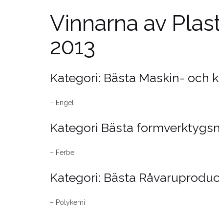
Vinnarna av Plas
2013
Kategori: Bästa Maskin- och 
– Engel
Kategori Bästa formverktygs
– Ferbe
Kategori: Bästa Råvaruprodu
– Polykemi