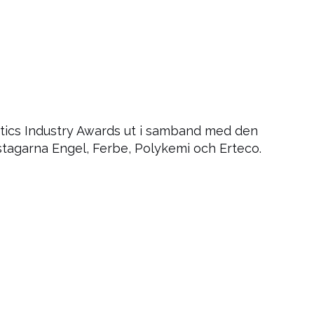
astics Industry Awards ut i samband med den
pristagarna Engel, Ferbe, Polykemi och Erteco.