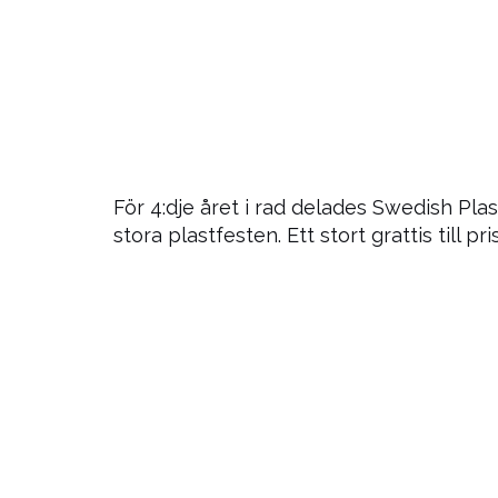
För 4:dje året i rad delades Swedish Pl
stora plastfesten. Ett stort grattis till 