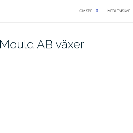
OM SPIF
MEDLEMSKAP
Mould AB växer