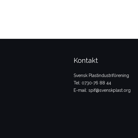
Kontakt
Svensk Plastindustriförening
Tel: 0730-76 88 44
E-mail: spif@svenskplast.org