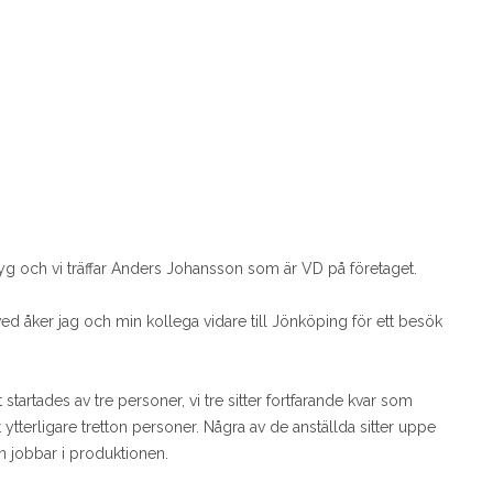
tyg och vi träffar Anders Johansson som är VD på företaget.
ed åker jag och min kollega vidare till Jönköping för ett besök
tartades av tre personer, vi tre sitter fortfarande kvar som
tterligare tretton personer. Några av de anställda sitter uppe
n jobbar i produktionen.