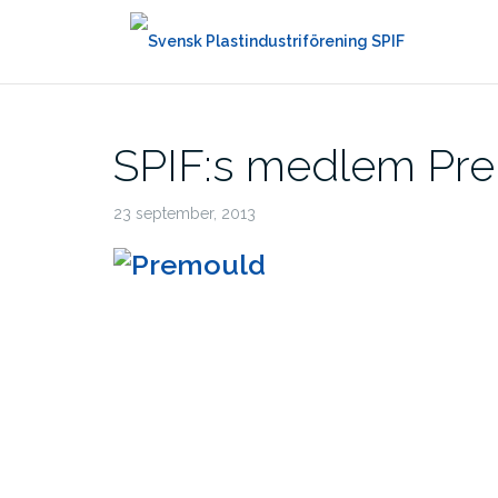
Hoppa
till
innehåll
SPIF:s medlem Pre
23 september, 2013