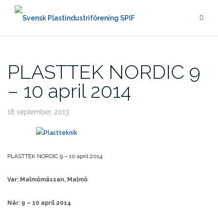
Hoppa
till
innehåll
PLASTTEK NORDIC 9
– 10 april 2014
18 september, 2013
PLASTTEK NORDIC 9 – 10 april 2014
Var: Malmömässan, Malmö
När: 9 – 10 april 2014