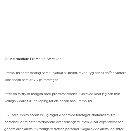
SPIF:s medlem PreMould AB växer
Premould är ett företag som tillverkar aluminiumverktyg och vi träffar Anders
Johansson som är VD på företaget.
Efter en fartfylld morgon med presskonferens i Gislaved åker jag och min
kollega vidare till Jönköping för ett besök hos Premould.
– Vi har funnits sedan 2003 säger Anders då företaget startades av tre
personer, vi tre sitter fortfarande kvar som ägare, men vi har expanderat och
genom åren anställt ytterligare tretton personer. Några av de anställda sitter