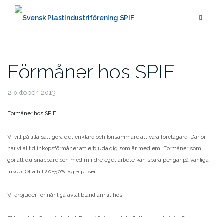
Hoppa
till
innehåll
Förmåner hos SPIF
2 oktober, 2013
Förmåner hos SPIF
Vi vill på alla sätt göra det enklare och lönsammare att vara företagare. Därför
har vi alltid inköpsförmåner att erbjuda dig som är medlem. Förmåner som
gör att du snabbare och med mindre eget arbete kan spara pengar på vanliga
inköp. Ofta till 20-50% lägre priser.
Vi erbjuder förmånliga avtal bland annat hos: