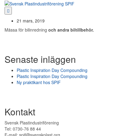
Hoppa
till
innehåll
21 mars, 2019
Mässa för bilinredning
och andra biltillbehör.
Senaste inläggen
Plastic Inspiration Day Compounding
Plastic Inspiration Day Compounding
Ny praktikant hos SPIF
Kontakt
Svensk Plastindustriförening
Tel: 0730-76 88 44
E-mail: spif@svenskplast.org