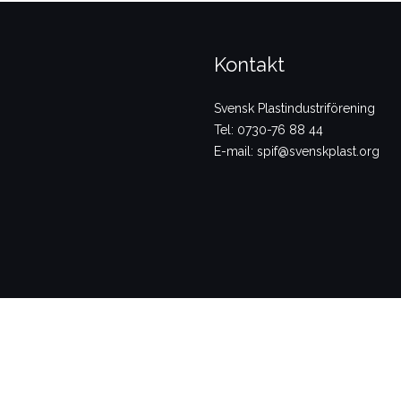
Kontakt
Svensk Plastindustriförening
Tel: 0730-76 88 44
E-mail: spif@svenskplast.org