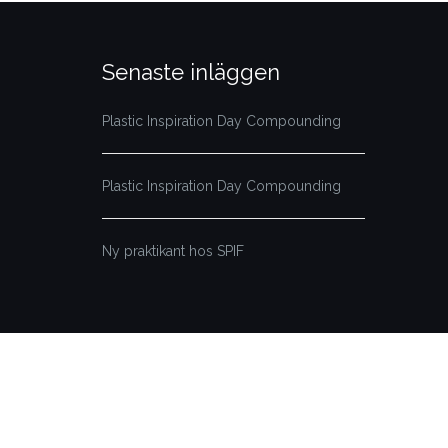
Senaste inläggen
Plastic Inspiration Day Compounding
Plastic Inspiration Day Compounding
Ny praktikant hos SPIF