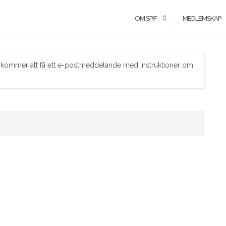
OM SPIF
MEDLEMSKAP
u kommer att få ett e-postmeddelande med instruktioner om