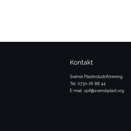
Kontakt
Svensk Plastindustriförening
Tel: 0730-76 88 44
E-mail: spif@svenskplast.org