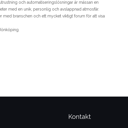
gutrustning och automatiseringslösningar är mässan en
meter med en unik, personlig och avslappnad atmosfär.
ärer med branschen och ett mycket viktigt forum för att visa
 Jönköping.
Kontakt