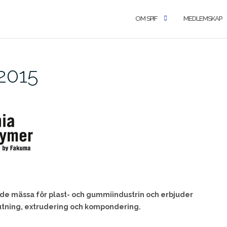
OM SPIF
MEDLEMSKAP
2015
de mässa för plast- och gummiindustrin och erbjuder
utning, extrudering och kompondering.