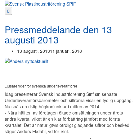
Hoppa
till
innehåll
Pressmeddelande den 13
augusti 2013
13 augusti, 2013
11 januari, 2018
Ljusare tider för svenska underleverantörer
Idag presenterar Svensk Industriförening Sinf sin senaste
Underleverantörsbarometer och siffrorna visar en tydlig uppgång.
Nu spås en riktig högkonjunktur i mitten av 2014.
‐ Nära hälften av företagen ökade omsättningen under årets
andra kvartal vilket är en klar förbättring jämfört med första
kvartalet. Det är naturligtvis otroligt glädjande siffror och besked,
säger Anders Ekdahl, vd för Sinf.