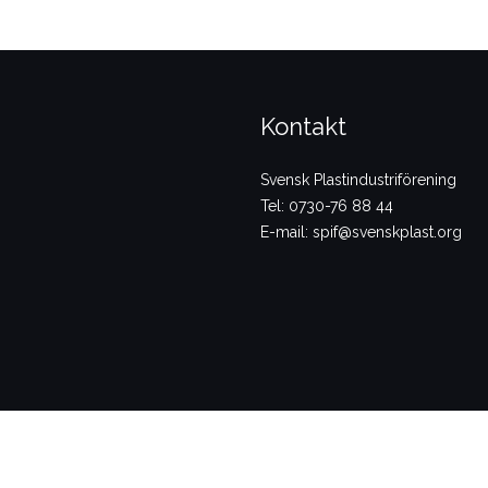
Kontakt
Svensk Plastindustriförening
Tel: 0730-76 88 44
E-mail: spif@svenskplast.org