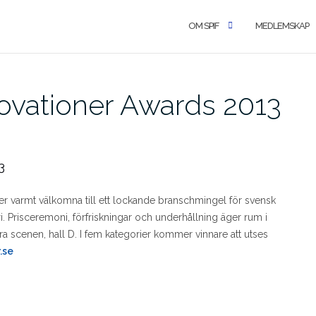
OM SPIF
MEDLEMSKAP
tovationer Awards 2013
3
er varmt välkomna till ett lockande branschmingel för svensk
. Prisceremoni, förfriskningar och underhållning äger rum i
scenen, hall D. I fem kategorier kommer vinnare att utses
.se