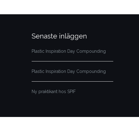
Senaste inläggen
Plastic Inspiration Day Compounding
Plastic Inspiration Day Compounding
Ny praktikant hos SPIF