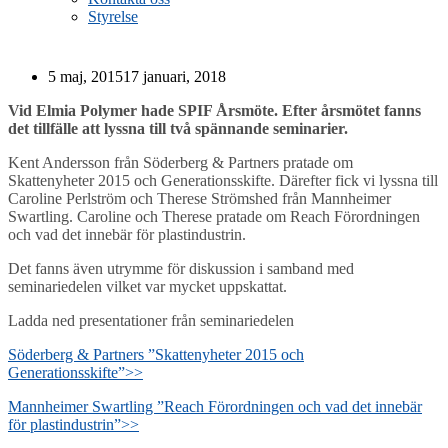
Styrelse
5 maj, 2015
17 januari, 2018
Vid Elmia Polymer hade SPIF Årsmöte. Efter årsmötet fanns
det tillfälle att lyssna till två spännande seminarier.
Kent Andersson från Söderberg & Partners pratade om
Skattenyheter 2015 och Generationsskifte. Därefter fick vi lyssna till
Caroline Perlström och Therese Strömshed från Mannheimer
Swartling. Caroline och Therese pratade om Reach Förordningen
och vad det innebär för plastindustrin.
Det fanns även utrymme för diskussion i samband med
seminariedelen vilket var mycket uppskattat.
Ladda ned presentationer från seminariedelen
Söderberg & Partners ”Skattenyheter 2015 och
Generationsskifte”>>
Mannheimer Swartling ”Reach Förordningen och vad det innebär
för plastindustrin”>>