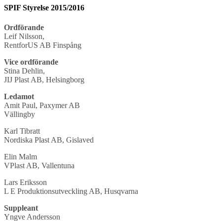
SPIF Styrelse 2015/2016
Ordförande
Leif Nilsson,
RentforUS AB Finspång
Vice ordförande
Stina Dehlin,
JIJ Plast AB, Helsingborg
Ledamot
Amit Paul, Paxymer AB
Vällingby
Karl Tibratt
Nordiska Plast AB, Gislaved
Elin Malm
VPlast AB, Vallentuna
Lars Eriksson
L E Produktionsutveckling AB, Husqvarna
Suppleant
Yngve Andersson