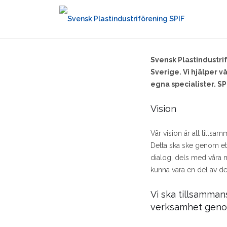
Svensk Plastindustrif
Sverige. Vi hjälper 
egna specialister. SP
Vision
Vår vision är att tills
Detta ska ske genom ett
dialog, dels med våra 
kunna vara en del av de
Vi ska tillsamma
verksamhet geno